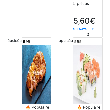
5 pièces
5,60€
en savoir +
0
épuisée
épuisée
🔥
Populaire
🔥
Populaire