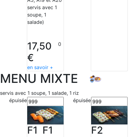
servis avec 1
soupe, 1
salade)
17,50
0
€
en savoir +
MENU MIXTE
servis avec 1 soupe, 1 salade, 1 riz
épuisée
épuisée
F1 F1
F2