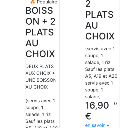
2
🔥
Populaire
BOISS
PLATS
ON + 2
AU
PLATS
CHOIX
AU
(servis avec 1
CHOIX
soupe, 1
salade, 1 riz
DEUX PLATS
Sauf les plats
AUX CHOIX +
A5, A19 et A20
UNE BOISSON
servis avec 1
AU CHOIX
soupe, 1
salade)
(servis avec 1
16,90
0
soupe, 1
€
salade, 1 riz
Sauf les plats
en savoir +
A5, A19 et A20