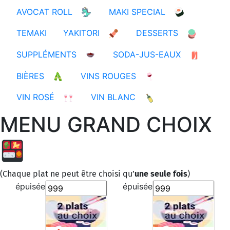
AVOCAT ROLL
MAKI SPECIAL
TEMAKI
YAKITORI
DESSERTS
SUPPLÉMENTS
SODA-JUS-EAUX
BIÈRES
VINS ROUGES
VIN ROSÉ
VIN BLANC
MENU GRAND CHOIX
(Chaque plat ne peut être choisi qu’
une seule fois
)
épuisée
épuisée