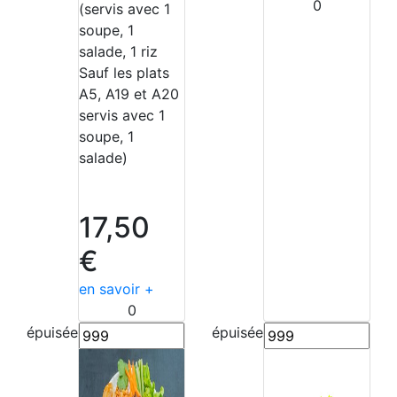
0
(servis avec 1
soupe, 1
salade, 1 riz
Sauf les plats
A5, A19 et A20
servis avec 1
soupe, 1
salade)
17,50
€
en savoir +
0
épuisée
épuisée