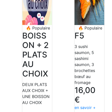
🔥
Populaire
🔥
Populaire
BOISS
F5
ON + 2
3 sushi
PLATS
saumon, 5
sashimi
AU
saumon, 3
brochettes
CHOIX
bœuf au
fromage
DEUX PLATS
16,00
AUX CHOIX +
UNE BOISSON
€
AU CHOIX
en savoir +